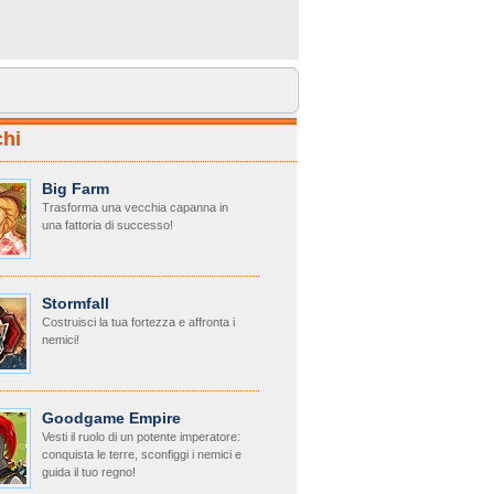
hi
Big Farm
Trasforma una vecchia capanna in
una fattoria di successo!
Stormfall
Costruisci la tua fortezza e affronta i
nemici!
Goodgame Empire
Vesti il ruolo di un potente imperatore:
conquista le terre, sconfiggi i nemici e
guida il tuo regno!