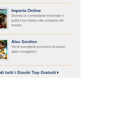
Imperia Online
Diventa un comandante immortale e
guida il tuo Impero alla conquista del
mondo.
Alex Gordon
Vivi le travolgenti avventure di questo
gatto coraggioso!
di tutti i Giochi Top Gratuiti