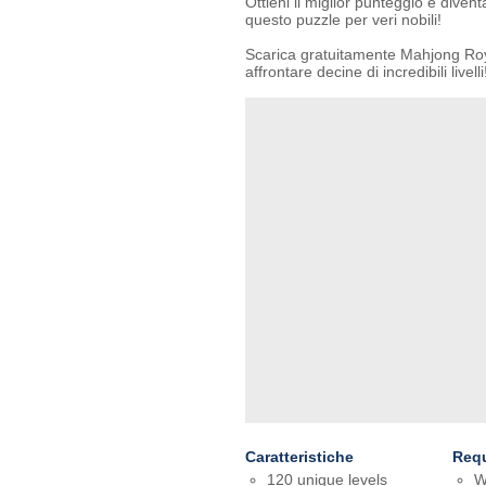
Ottieni il miglior punteggio e diven
questo puzzle per veri nobili!
Scarica gratuitamente Mahjong Roy
affrontare decine di incredibili livelli
Caratteristiche
Requ
120 unique levels
W