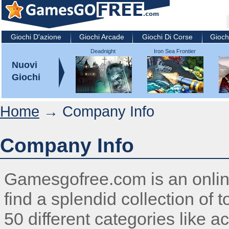
Giochi D'azione
Giochi Arcade
Giochi Di Corse
Gioch
Deadnight
Iron Sea Frontier
Defenders
Nuovi
Giochi
Home
→ Company Info
Company Info
Gamesgofree.com is an onli
find a splendid collection of
50 different categories like a