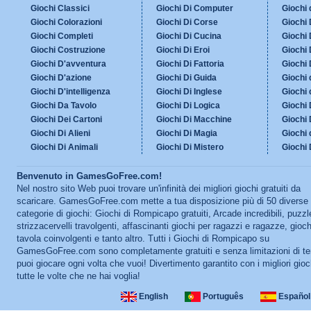
Giochi Classici
Giochi Di Computer
Giochi 
Giochi Colorazioni
Giochi Di Corse
Giochi 
Giochi Completi
Giochi Di Cucina
Giochi 
Giochi Costruzione
Giochi Di Eroi
Giochi 
Giochi D'avventura
Giochi Di Fattoria
Giochi 
Giochi D'azione
Giochi Di Guida
Giochi 
Giochi D'intelligenza
Giochi Di Inglese
Giochi
Giochi Da Tavolo
Giochi Di Logica
Giochi 
Giochi Dei Cartoni
Giochi Di Macchine
Giochi 
Giochi Di Alieni
Giochi Di Magia
Giochi 
Giochi Di Animali
Giochi Di Mistero
Giochi 
Benvenuto in GamesGoFree.com!
Nel nostro sito Web puoi trovare un'infinità dei migliori giochi gratuiti da
scaricare. GamesGoFree.com mette a tua disposizione più di 50 diverse
categorie di giochi: Giochi di Rompicapo gratuiti, Arcade incredibili, puzzl
strizzacervelli travolgenti, affascinanti giochi per ragazzi e ragazze, gioch
tavola coinvolgenti e tanto altro. Tutti i Giochi di Rompicapo su
GamesGoFree.com sono completamente gratuiti e senza limitazioni di t
puoi giocare ogni volta che vuoi! Divertimento garantito con i migliori gioc
tutte le volte che ne hai voglia!
English
Português
Español