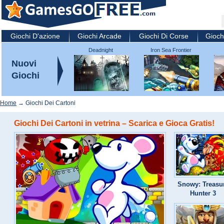
Giochi D'azione
Giochi Arcade
Giochi Di Corse
Gioch
Deadnight
Iron Sea Frontier
Defenders
Nuovi
Giochi
Home
→ Giochi Dei Cartoni
Giochi Dei Cartoni in vetrina – Scarica e Gioca Gratis!
Snowy: Treasu
Hunter 3