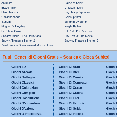
Antiquity
Ballad of Solar
Brave Piglet
Chicken Rush
Elven Mists 2
Evy: Magic Spheres
Gardenscapes
Gold Sprinter
Ikariam
Jump Birdy Jump
Kingdom's Heyday
Knight Fighter
Pet Show Craze
PJ Pride Pet Detective
Shadow Kings - The Dark Ages
Sky Taxi 3: The Movie
Snowy: Treasure Hunter 2
Snowy: Treasure Hunter 3
Zak& Jack in Showdown at Monstertown
Tutti i Generi di Giochi Gratis – Scarica e Gioca Subito!
Giochi 3D
Giochi Di Auto
Giochi 
Giochi Arcade
Giochi Di Bici
Giochi 
Giochi Battaglia
Giochi Di Camion
Giochi 
Giochi Classici
Giochi Di Computer
Giochi 
Giochi Colorazioni
Giochi Di Corse
Giochi 
Giochi Completi
Giochi Di Cucina
Giochi 
Giochi Costruzione
Giochi Di Eroi
Giochi 
Giochi D'avventura
Giochi Di Fattoria
Giochi 
Giochi D'azione
Giochi Di Guida
Giochi 
Giochi D'intelligenza
Giochi Di Inglese
Giochi