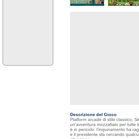
Descrizione del Gioco
Platform arcade di stile classico, 
un’avventura mozzafiato per tutte l
è in pericolo: l’inquinamento ha raggi
e il presidente sta cercando qualcu