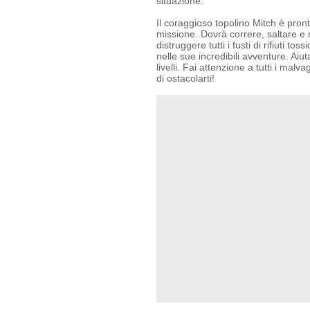
situazione.
Il coraggioso topolino Mitch è pron
missione. Dovrà correre, saltare e
distruggere tutti i fusti di rifiuti t
nelle sue incredibili avventure. Aiuta
livelli. Fai attenzione a tutti i mal
di ostacolarti!