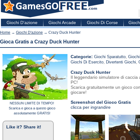
Giochi D'azione
Giochi Arcade
Giochi Di Corse
Gioch
Home
→
Giochi D'azione
→ Crazy Duck Hunter
Gioca Gratis a Crazy Duck Hunter
Categorie:
,
Giochi Sparatutto
Giochi
,
,
Giochi Di Esercito
Divertenti Giochi
Crazy Duck Hunter
Il leggendario simulatore di caccia 
PC!
Scarica gratuitamente un gioco comp
giocare!
Screenshot del Gioco Gratis
NESSUN LIMITE DI TEMPO!
clicca per ingrandire
Scarica e gioca a questo gioco
assolutamente GRATIS!
Like it? Share it!