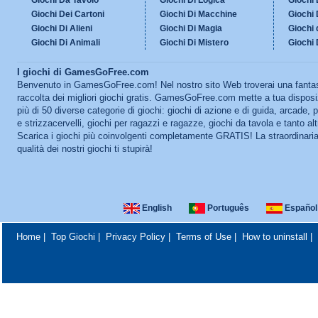
Giochi Da Tavolo
Giochi Di Logica
Giochi 
Giochi Dei Cartoni
Giochi Di Macchine
Giochi 
Giochi Di Alieni
Giochi Di Magia
Giochi 
Giochi Di Animali
Giochi Di Mistero
Giochi 
I giochi di GamesGoFree.com
Benvenuto in GamesGoFree.com! Nel nostro sito Web troverai una fanta
raccolta dei migliori giochi gratis. GamesGoFree.com mette a tua dispos
più di 50 diverse categorie di giochi: giochi di azione e di guida, arcade, 
e strizzacervelli, giochi per ragazzi e ragazze, giochi da tavola e tanto alt
Scarica i giochi più coinvolgenti completamente GRATIS! La straordinari
qualità dei nostri giochi ti stupirà!
English
Português
Español
Home
|
Top Giochi
|
Privacy Policy
|
Terms of Use
|
How to uninstall
|